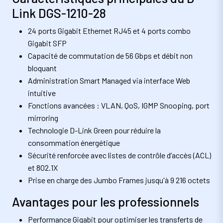
Link DGS-1210-28
24 ports Gigabit Ethernet RJ45 et 4 ports combo
Gigabit SFP
Capacité de commutation de 56 Gbps et débit non
bloquant
Administration Smart Managed via interface Web
intuitive
Fonctions avancées : VLAN, QoS, IGMP Snooping, port
mirroring
Technologie D-Link Green pour réduire la
consommation énergétique
Sécurité renforcée avec listes de contrôle d’accès (ACL)
et 802.1X
Prise en charge des Jumbo Frames jusqu'à 9 216 octets
Avantages pour les professionnels
Performance Gigabit pour optimiser les transferts de