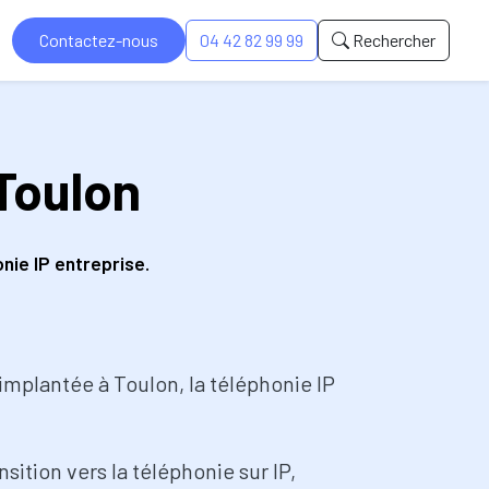
Contactez-nous
04 42 82 99 99
Rechercher
Toulon
ie IP entreprise.
implantée à Toulon, la téléphonie IP
tion vers la téléphonie sur IP,