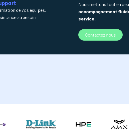
upport
Nous mettons tout en oeuv
rmation de vos équipes,
accompagnement fluide d
sistance au besoin
service.
Contactez nous