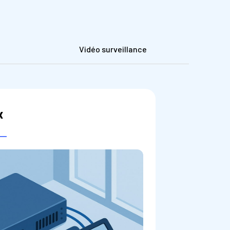
Vidéo surveillance
X