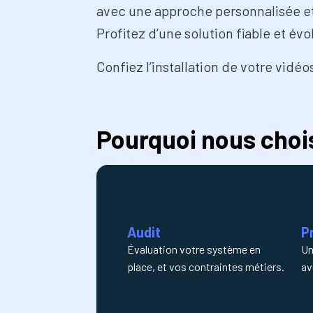
avec une approche personnalisée et
Profitez d’une solution fiable et é
Confiez l’installation de votre vidéo
Pourquoi nous chois
Audit
P
Évaluation votre système en
Un
place, et vos contraintes métiers.
av