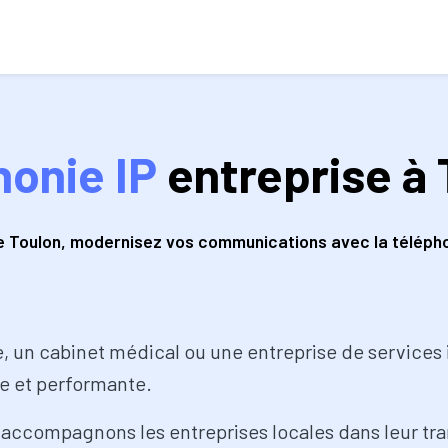
honie IP
entreprise à 
e Toulon, modernisez vos communications avec la téléphon
, un cabinet médical ou une entreprise de services 
e et performante.
compagnons les entreprises locales dans leur transi