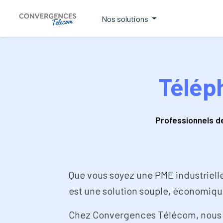
Nos solutions
Télép
Professionnels d
Que vous soyez une PME industrielle
est une solution souple, économiqu
Chez Convergences Télécom, nous ac