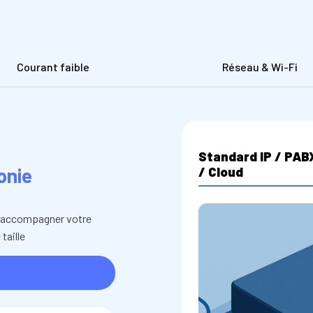
Courant faible
Réseau & Wi-Fi
Standard IP / PAB
onie
/ Cloud
r accompagner votre
taille