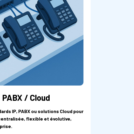
/ PABX / Cloud
dards IP, PABX ou solutions Cloud pour
entralisée, flexible et évolutive,
prise.