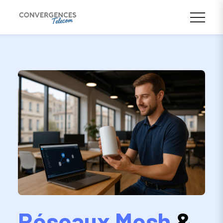
Réseaux Mesh
&